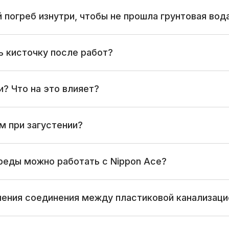
погреб изнутри, чтобы не прошла грунтовая вод
ь кисточку после работ?
? Что на это влияет?
м при загустении?
реды можно работать с Nippon Ace?
нения соединения между пластиковой канализаци