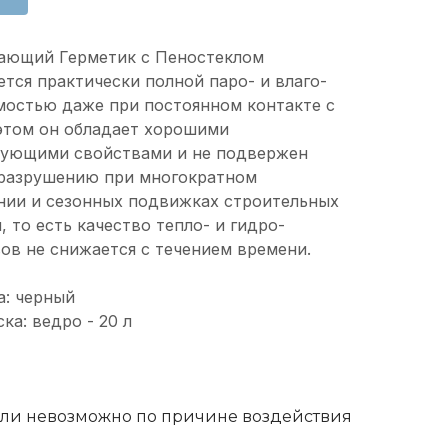
ающий Герметик с Пеностеклом
ется практически полной паро- и влаго-
остью даже при постоянном контакте с
этом он обладает хорошими
рующими свойствами и не подвержен
 разрушению при многократном
ии и сезонных подвижках строительных
 то есть качество тепло- и гидро-
ов не снижается с течением времени.
а: черный
ка: ведро - 20 л
 или невозможно по причине воздействия