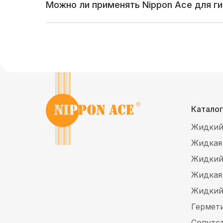
Можно ли применять Nippon Ace для г
Каталог
Жидкий
Жидкая
Жидкий
Жидкая
Жидкий
Гермет
Сопутс