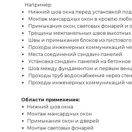
Например:
Нижний шов окна перед установкой под
Монтаж мансардных окон в кровлю любог
Примыкания окон, световых фонарей и ос
Трещины межпанельных швов высотных 
Швы и примыкания блоков из листового 
Проходы инженерных коммуникаций чер
Места соединений сэндвич-панелей.
Установка сэндвич-панелей на бетонное
Шов между фундаментом и первым венц
Проходы труб водоснабжения через стен
Проходы инженерных коммуникаций чере
Области применения:
Нижний шов окна
Монтаж мансардных окон
Примыкания окон и дверей
Монтаж световых фонарей