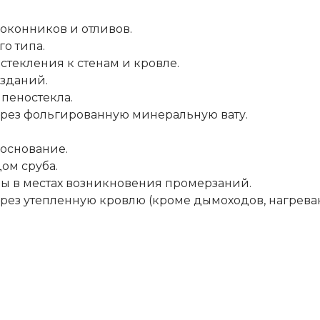
оконников и отливов.
о типа.
текления к стенам и кровле.
зданий.
пеностекла.
ез фольгированную минеральную вату.
 основание.
ом сруба.
ы в местах возникновения промерзаний.
з утепленную кровлю (кроме дымоходов, нагрева