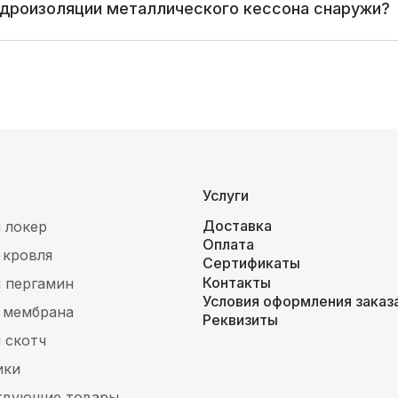
идроизоляции металлического кессона снаружи?
Услуги
Доставка
 локер
Оплата
 кровля
Сертификаты
Контакты
 пергамин
Условия оформления заказ
 мембрана
Реквизиты
 скотч
ики
твующие товары