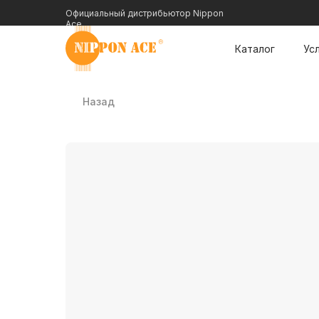
Официальный дистрибьютор Nippon
Ace
Каталог
Ус
Назад