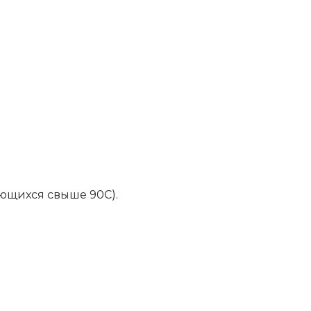
ющихся свыше 90С).