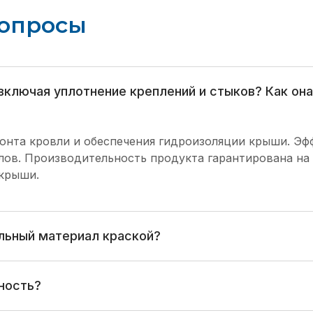
опросы
включая уплотнение креплений и стыков? Как он
онта кровли и обеспечения гидроизоляции крыши. Эф
алов. Производительность продукта гарантирована на 
крыши.
льный материал краской?
ность?