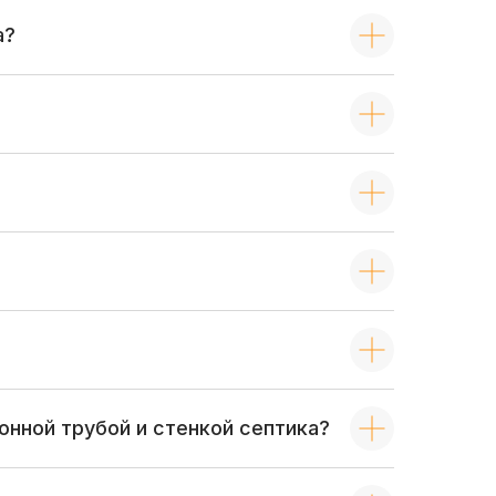
а?
онной трубой и стенкой септика?