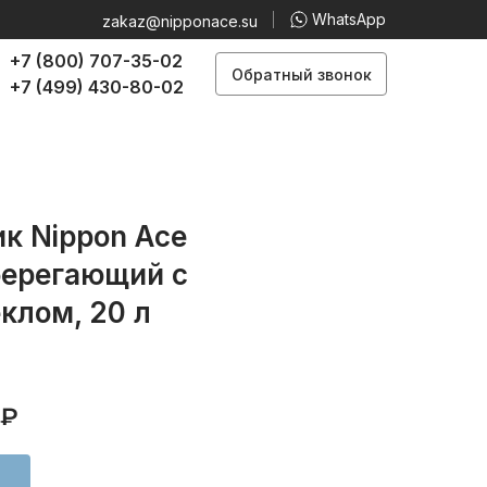
WhatsApp
zakaz@nipponace.su
+7 (800) 707-35-02
Обратный звонок
+7 (499) 430-80-02
к Nippon Ace
берегающий с
клом, 20 л
₽