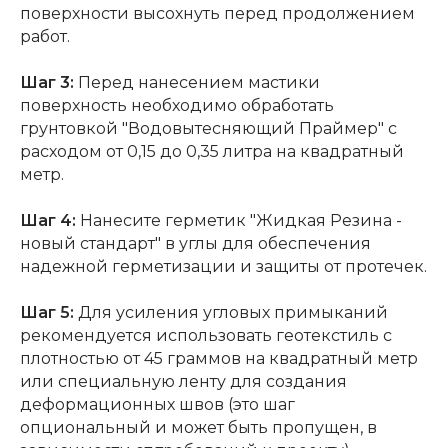
поверхности высохнуть перед продолжением
работ.
Шаг 3:
Перед нанесением мастики
поверхность необходимо обработать
грунтовкой "Водовытесняющий Праймер" с
Состав системы
расходом от 0,15 до 0,35 литра на квадратный
метр.
Шаг 4:
Нанесите герметик "Жидкая Резина -
новый стандарт" в углы для обеспечения
надежной герметизации и защиты от протечек.
Вопрос-ответ
Часто задаваемые
Шаг 5:
Для усиления угловых примыканий
вопросы
рекомендуется использовать геотекстиль с
плотностью от 45 граммов на квадратный метр
или специальную ленту для создания
деформационных швов (это шаг
опциональный и может быть пропущен, в