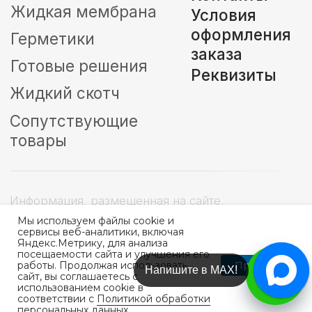
Мы используем файлы cookie и
сервисы веб-аналитики, включая
Яндекс.Метрику, для анализа
посещаемости сайта и улучшения его
Принять
работы. Продолжая использовать
Напишите в Telegram!
сайт, вы соглашаетесь с
использованием cookie в
соответствии с
Политикой обработки
персональных данных
.